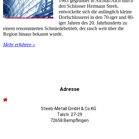
1963 gegründet in Aichtal-Aich durch
den Schlosser Hermann Steeb,
entwickelte sich die anfänglich kleine
Dorfschlosserei in den 70-iger und 80-
iger Jahren des 20. Jahrhunderts zu
einem renommierten Schmiedebetrieb, der rasch weit über die
Region hinaus bekannt wurde.
Mehr erfahren »
Adresse
Steeb-Metall GmbH & Co.KG
Talstr. 27-29
72658 Bempflingen