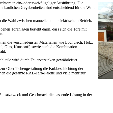
rehtore in ein- oder zwei-flügeliger Ausführung. Die
ie baulichen Gegebenheiten sind entscheidend für die Wahl
n die Wahl zwischen manuellem und elektrischem Betrieb.
ebenen Toranlagen besteht darin, dass sich die Tore mit
n.
ehen die verschiedensten Materialien wie Lochblech, Holz,
hl, Glas, Kunstsoff, sowie auch die Kombination
ahl.
hlteile wird durch Feuerverzinken gewährleistet.
 zur Oberflächengestaltung die Farbbeschichtung der
ehen die gesamte RAL-Farb-Palette und viele mehr zur
en Einsatzzweck und Geschmack die passende Lösung in der
.