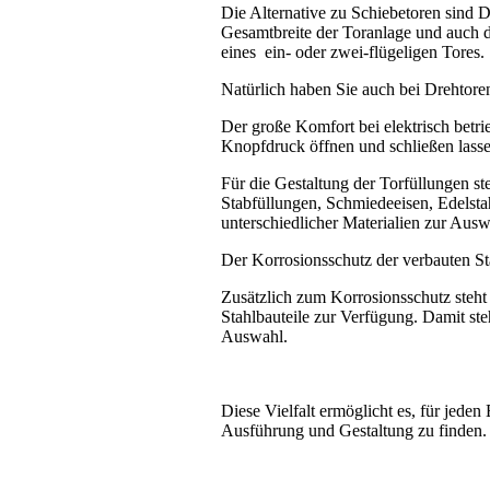
Die Alternative zu Schiebetoren sind D
Gesamtbreite der Toranlage und auch d
eines ein- oder zwei-flügeligen Tores.
Natürlich haben Sie auch bei Drehtore
Der große Komfort bei elektrisch betri
Knopfdruck öffnen und schließen lasse
Für die Gestaltung der Torfüllungen st
Stabfüllungen, Schmiedeeisen, Edelsta
unterschiedlicher Materialien zur Ausw
Der Korrosionsschutz der verbauten Sta
Zusätzlich zum Korrosionsschutz steht
Stahlbauteile zur Verfügung. Damit st
Auswahl.
Diese Vielfalt ermöglicht es, für jed
Ausführung und Gestaltung zu finden