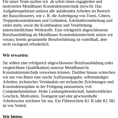
Für unser Team suchen wir  ab sofort einen engagierten und 
motivierten Metallbauer Konstruktionstechnik (m/w/d). Das 
Aufgabenspektrum umfasst alle anfallenden Arbeiten im Bereich 
der Bauschlosserei, wie z. B. die Anfertigung von Toren, Gittern, 
Treppenkonstruktionen und Geländern, Edelstahlverarbeitung und 
vieles mehr, sowie die Kombination und Verarbeitung 
unterschiedlichster Werkstoffe. Eine erfolgreich abgeschlossene 
Berufsausbildung als Metallbauer Konstruktionstechnik setzen wir 
voraus; bereits gesammelte Berufserfahrung ist vorteilhaft, aber 
nicht zwingend erforderlich.
Wir erwarten:
Sie sollten eine erfolgreich abgeschlossene Berufsausbildung (oder 
vergleichbare Qualifikation) zum/zur Metallbauer/in 
Konstruktionstechnik vorweisen können. Darüber hinaus wünschen 
wir uns von Ihnen eine rasche Auffassungsgabe, selbstständiges 
Arbeiten, technisches Verständnis um technische Zeichnungen und 
Konstruktionspläne in der Fertigung umzusetzen, evtl. 
Computerkenntnisse. Hohe Leistungsbereitschaft, handwerkliches 
Geschick, Motivation, Teamgeist und eine gewissenhafte 
Arbeitsweise zeichnen Sie aus. Ein Führerschein Kl. B (alte Kl. III) 
ist von Vorteil.
Wir bieten: