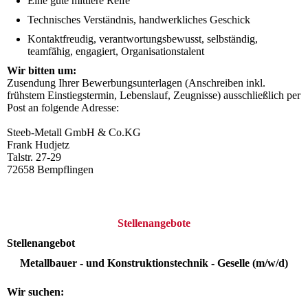
Eine gute mittlere Reife
Technisches Verständnis, handwerkliches Geschick
Kontaktfreudig, verantwortungsbewusst, selbständig,
teamfähig, engagiert, Organisationstalent
Wir bitten um:
Zusendung Ihrer Bewerbungsunterlagen (Anschreiben inkl.
frühstem Einstiegstermin, Lebenslauf, Zeugnisse) ausschließlich per
Post an folgende Adresse:
Steeb-Metall GmbH & Co.KG
Frank Hudjetz
Talstr. 27-29
72658 Bempflingen
Stellenangebote
Stellenangebot
Metallbauer - und Konstruktionstechnik - Geselle (m/w/d)
Wir suchen: