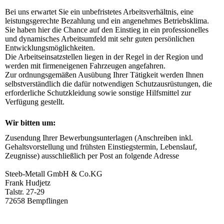
Bei uns erwartet Sie ein unbefristetes Arbeitsverhältnis, eine 
leistungsgerechte Bezahlung und ein angenehmes Betriebsklima. 
Sie haben hier die Chance auf den Einstieg in ein professionelles 
und dynamisches Arbeitsumfeld mit sehr guten persönlichen 
Entwicklungsmöglichkeiten.

Die Arbeitseinsatzstellen liegen in der Regel in der Region und 
werden mit firmeneigenen Fahrzeugen angefahren.

Zur ordnungsgemäßen Ausübung Ihrer Tätigkeit werden Ihnen 
selbstverständlich die dafür notwendigen Schutzausrüstungen, die 
erforderliche Schutzkleidung sowie sonstige Hilfsmittel zur 
Verfügung gestellt.
Wir bitten um:
Zusendung Ihrer Bewerbungsunterlagen (Anschreiben inkl. 
Gehaltsvorstellung und frühsten Einstiegstermin, Lebenslauf, 
Zeugnisse) ausschließlich per Post an folgende Adresse

Steeb-Metall GmbH & Co.KG 

Frank Hudjetz 

Talstr. 27-29 

72658 Bempflingen