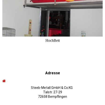
HochBett
Adresse
Steeb-Metall GmbH & Co.KG
Talstr. 27-29
72658 Bempflingen