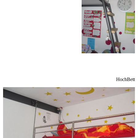
HochBett