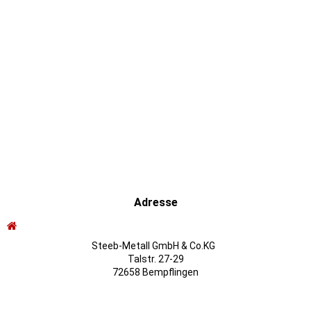
Schiebetor freitragend manuell betrieben
Adresse
Steeb-Metall GmbH & Co.KG
Talstr. 27-29
72658 Bempflingen