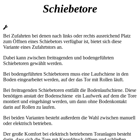
Schiebetore
Bei Zufahrten bei denen nach links oder rechts ausreichend Platz
zum Öffnen eines Schiebetors verfügbar ist, bietet sich diese
Variante eines Zufahrtstors an.
Dabei kann zwischen freitragenden und bodengeführten
Schiebetoren gewählt werden.
Bei bodengeführten Schiebetoren muss eine Laufschiene in den
Boden eingearbeitet werden, auf der das Tor mit Rollen läuft.
Bei freitragenden Schiebetoren entfällt die Bodenlaufschiene. Diese
benötigen anstatt der Bodenschiene ein Laufwerk auf dem die Tore
montiert und eingehängt werden, um dann ohne Bodenkontakt
darin auf Rollen zu laufen.
Bei beiden Varianten besteht außerdem die Wahl zwischen manuell
oder elektrisch betrieben.
Der große Komfort bei elektrisch betriebenen Toranlagen besteht
darin, dass sich die Tore mit Knopfdruck öffnen und schließen